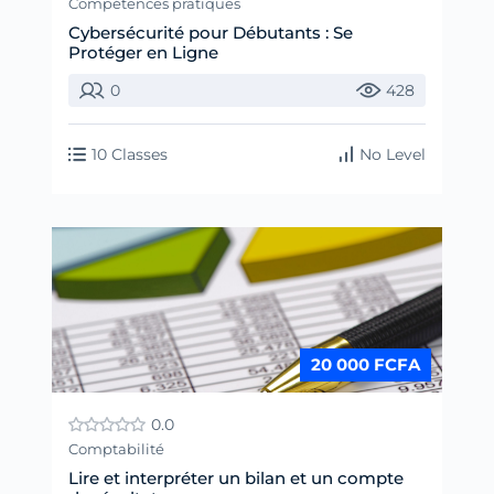
Compétences pratiques
Cybersécurité pour Débutants : Se
Protéger en Ligne
0
428
10 Classes
No Level
20 000 FCFA
0.0
Comptabilité
Lire et interpréter un bilan et un compte