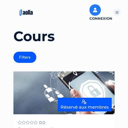
CONNEXION
Cours
Filters
Réservé aux membres
0.0