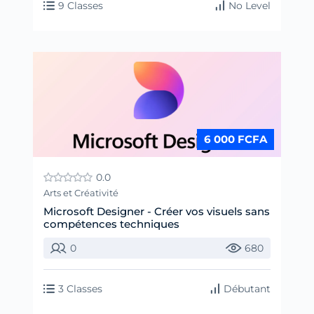
9 Classes
No Level
6 000 FCFA
0.0
Arts et Créativité
Microsoft Designer - Créer vos visuels sans
compétences techniques
0
680
3 Classes
Débutant