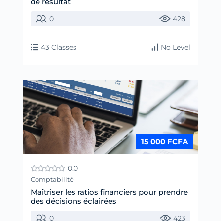
de résultat
0
428
43 Classes
No Level
15 000 FCFA
0.0
Comptabilité
Maîtriser les ratios financiers pour prendre
des décisions éclairées
0
423