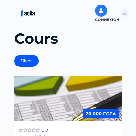
CONNEXION
Cours
Filters
20 000 FCFA
0.0